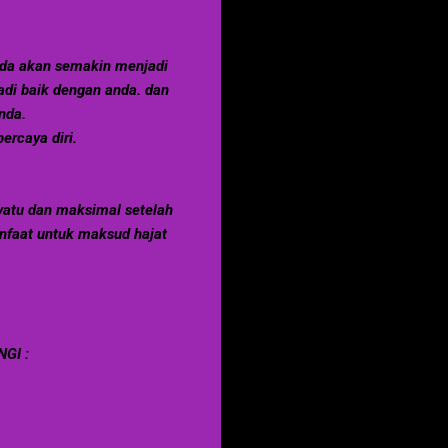
anda akan semakin menjadi
adi baik dengan anda. dan
nda.
rcaya diri.
yatu dan maksimal setelah
nfaat untuk maksud hajat
GI :