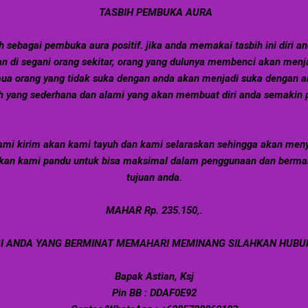
TASBIH PEMBUKA A
URA
h sebagai pembuka aura positif. jika anda memakai tasbih ini diri 
 dan di segani orang sekitar, orang yang dulunya membenci akan menj
ua orang yang tidak suka dengan anda akan menjadi suka dengan a
 yang sederhana dan alami yang akan membuat diri anda semakin pe
mi kirim akan kami tayuh dan kami selaraskan sehingga akan men
kan kami pandu untuk bisa maksimal dalam penggunaan dan berma
tujuan anda.
MAHAR Rp. 235.150,.
I ANDA YANG BERMINAT MEMAHARI MEMINANG SILAHKAN HUBUN
Bapak Astian, Ksj
Pin BB : DDAF0E92