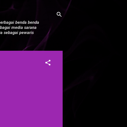
berbagai benda benda
sebagai media sarana
a sebagai pewaris