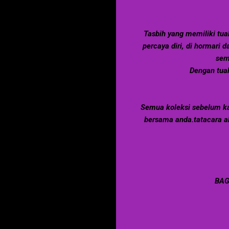
Tasbih yang memiliki tua
percaya diri, di hormari
sem
Dengan tuah
Semua koleksi sebelum ka
bersama anda.tatacara a
BAG